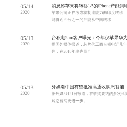
05/14
消息称苹果将转移1/5的iPhone产能
2020
苹果公司正在考虑将制造能力向印度转移，
能将近五分之一的产能从中国转移
05/13
台积电5nm客户曝光：今年仅苹果华为
2020
据国外媒体报道，芯片代工商台积电近几年
列，在2018年率先量产
05/13
外媒曝中国有望批准高通收购恩智浦
2020
据外媒5月21日报道，在收购要约的多次
购恩智浦更进一步。