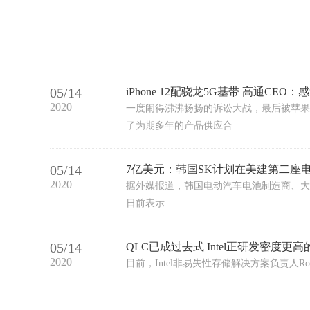
05/14
iPhone 12配骁龙5G基带 高通CEO
2020
一度闹得沸沸扬扬的诉讼大战，最后被苹果
了为期多年的产品供应合
05/14
7亿美元：韩国SK计划在美建第二座
2020
据外媒报道，韩国电动汽车电池制造商、大众和福特
日前表示
05/14
QLC已成过去式 Intel正研发密度更高
2020
目前，Intel非易失性存储解决方案负责人Rob C