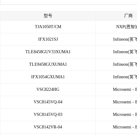
型号
厂商
TJA1050T/CM
NXP(恩智
IFX1021SJ
Infineon(英
TLE8458GUV33XUMA1
Infineon(英
TLE8458GUXUMA1
Infineon(英
IFX1054GXUMA1
Infineon(英
VSC8224HG
Microsemi -
VSC8145VQ-04
Microsemi -
VSC8145VQ-03
Microsemi -
VSC8142VR-04
Microsemi -