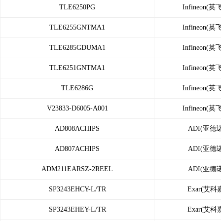
TLE6250PG
Infineon(英
TLE6255GNTMA1
Infineon(英
TLE6285GDUMA1
Infineon(英
TLE6251GNTMA1
Infineon(英
TLE6286G
Infineon(英
V23833-D6005-A001
Infineon(英
AD808ACHIPS
ADI(亚德
AD807ACHIPS
ADI(亚德
ADM211EARSZ-2REEL
ADI(亚德
SP3243EHCY-L/TR
Exar(艾科
SP3243EHEY-L/TR
Exar(艾科