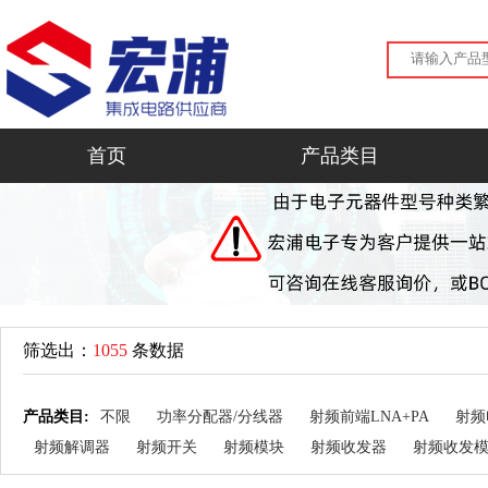
首页
产品类目
筛选出：
1055
条数据
产品类目:
不限
功率分配器/分线器
射频前端LNA+PA
射频
射频解调器
射频开关
射频模块
射频收发器
射频收发